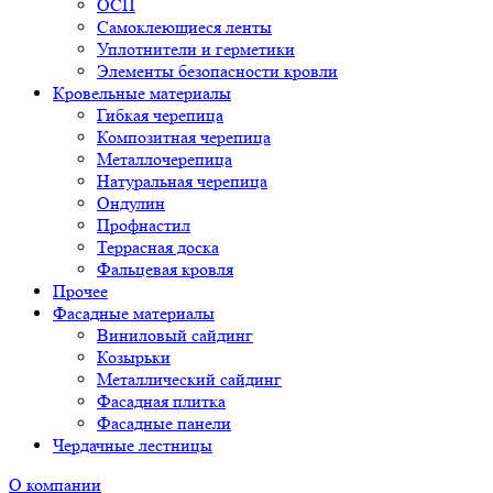
ОСП
Самоклеющиеся ленты
Уплотнители и герметики
Элементы безопасности кровли
Кровельные материалы
Гибкая черепица
Композитная черепица
Металлочерепица
Натуральная черепица
Ондулин
Профнастил
Террасная доска
Фальцевая кровля
Прочее
Фасадные материалы
Виниловый сайдинг
Козырьки
Металлический сайдинг
Фасадная плитка
Фасадные панели
Чердачные лестницы
О компании