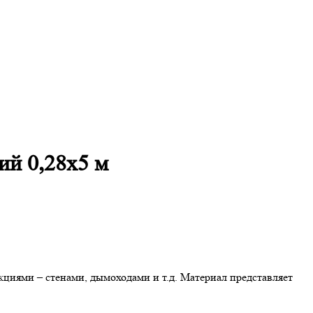
ий 0,28х5 м
ями – стенами, дымоходами и т.д. Материал представляет