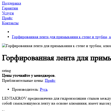
Поддержка
Гарантии
Услуги
Прайс
Контакты
Горфированная лента для примыкания к стене и трубам, 
Горфированная лента для примы
rating
Цены уточняйте у менеджеров.
Приблизительные цены:
Прайс
Производитель:
Русь
LENTAKROV предназначена для гидроизоляции стыков между к
собой самоклеящуюся ленту на основе алюминия, имеет высоку