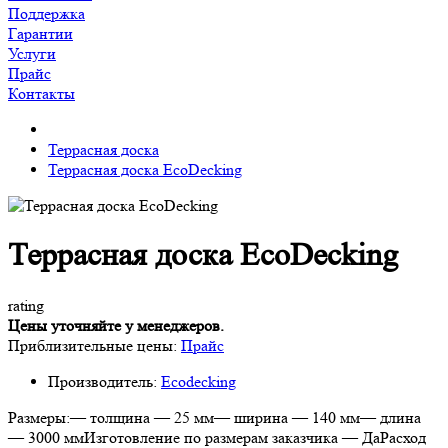
Поддержка
Гарантии
Услуги
Прайс
Контакты
Террасная доска
Террасная доска EcoDecking
Террасная доска EcoDecking
rating
Цены уточняйте у менеджеров.
Приблизительные цены:
Прайс
Производитель:
Ecodecking
Размеры:— толщина — 25 мм— ширина — 140 мм— длина
— 3000 ммИзготовление по размерам заказчика — ДаРасход