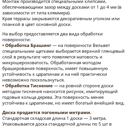
Монтаж производится специальными клипсами,
обеспечивающими зазор между досками от 1 до 4 мм (в
зависимости от типа кляммера).
Края террасы закрываются декоративным уголком или
планкой в цвет основной доски.
На выбор предоставляется два вида обработки
поверхности:
• Обработка Брашинг
— на поверхности Вельвет
специальными щетками выбирается верхний глянцевый
слой в результате чего появляется матовость и
микрошероховатость. Обработанная мотодом
браширования поверхность, имеет повышенную
устойчивость к царапинам и на ней практически
невозможно поскользнуться.
• Обработка Тиснение
— на ровной стороне доски
методом тиснения наносится рисунок, имитирующий
годовые кольца дерева. Эта поверхность менее
устойчива к царапинам, но имеет богатый внейший вид.
Доска продается погонными метрами.
Стандартная складская длина 1 доски — 3 метра.
Упаковывается доска стандартной длины по 5 шт в