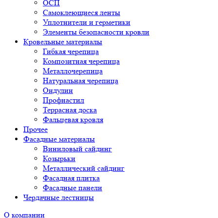
ОСП
Самоклеющиеся ленты
Уплотнители и герметики
Элементы безопасности кровли
Кровельные материалы
Гибкая черепица
Композитная черепица
Металлочерепица
Натуральная черепица
Ондулин
Профнастил
Террасная доска
Фальцевая кровля
Прочее
Фасадные материалы
Виниловый сайдинг
Козырьки
Металлический сайдинг
Фасадная плитка
Фасадные панели
Чердачные лестницы
О компании