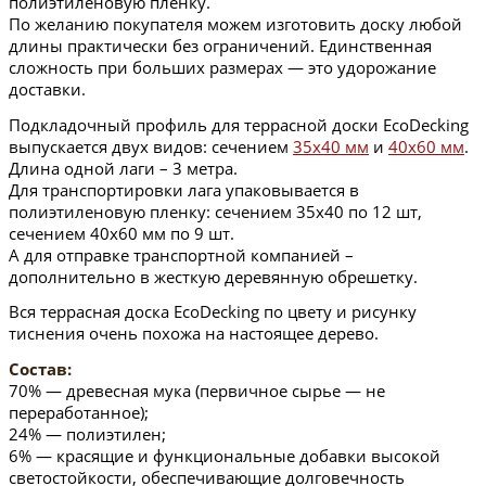
полиэтиленовую пленку.
По желанию покупателя можем изготовить доску любой
длины практически без ограничений. Единственная
сложность при больших размерах — это удорожание
доставки.
Подкладочный профиль для террасной доски EcoDecking
выпускается двух видов: сечением
35х40 мм
и
40х60 мм
.
Длина одной лаги – 3 метра.
Для транспортировки лага упаковывается в
полиэтиленовую пленку: сечением 35х40 по 12 шт,
сечением 40х60 мм по 9 шт.
А для отправке транспортной компанией –
дополнительно в жесткую деревянную обрешетку.
Вся террасная доска EcoDecking по цвету и рисунку
тиснения очень похожа на настоящее дерево.
Состав:
70% — древесная мука (первичное сырье — не
переработанное);
24% — полиэтилен;
6% — красящие и функциональные добавки высокой
светостойкости, обеспечивающие долговечность