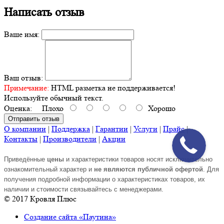
Написать отзыв
Ваше имя:
Ваш отзыв:
Примечание:
HTML разметка не поддерживается!
Используйте обычный текст.
Оценка:
Плохо
Хорошо
Отправить отзыв
О компании
|
Поддержка
|
Гарантии
|
Услуги
|
Прайс
|
Контакты
|
Производители
|
Акции
Приведённые
цены
и характеристики товаров носят исключительно
ознакомительный характер и
не являются публичной офертой
. Для
получения подробной информации о характеристиках товаров, их
наличии и стоимости связывайтесь с менеджерами.
© 2017 Кровля Плюс
Создание сайта «Паутина»