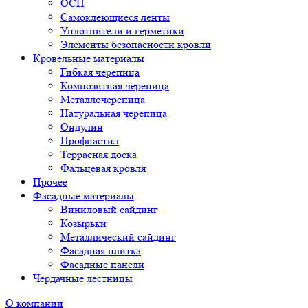
ОСП
Самоклеющиеся ленты
Уплотнители и герметики
Элементы безопасности кровли
Кровельные материалы
Гибкая черепица
Композитная черепица
Металлочерепица
Натуральная черепица
Ондулин
Профнастил
Террасная доска
Фальцевая кровля
Прочее
Фасадные материалы
Виниловый сайдинг
Козырьки
Металлический сайдинг
Фасадная плитка
Фасадные панели
Чердачные лестницы
О компании