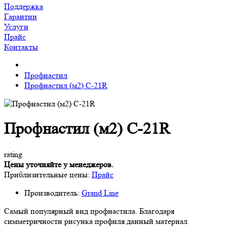
Поддержка
Гарантии
Услуги
Прайс
Контакты
Профнастил
Профнастил (м2) C-21R
Профнастил (м2) C-21R
rating
Цены уточняйте у менеджеров.
Приблизительные цены:
Прайс
Производитель:
Grand Line
Самый популярный вид профнастила. Благодаря
симметричности рисунка профиля данный материал