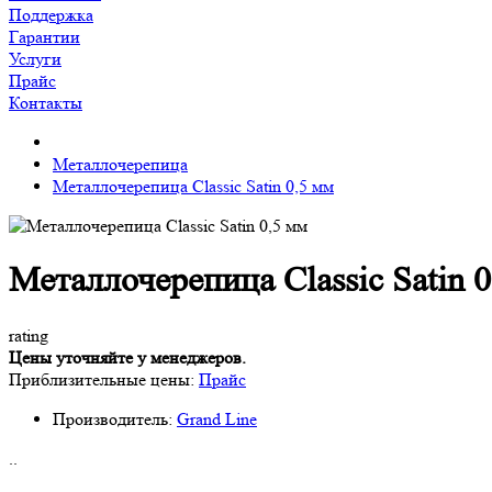
Поддержка
Гарантии
Услуги
Прайс
Контакты
Металлочерепица
Металлочерепица Classic Satin 0,5 мм
Металлочерепица Classic Satin 
rating
Цены уточняйте у менеджеров.
Приблизительные цены:
Прайс
Производитель:
Grand Line
..