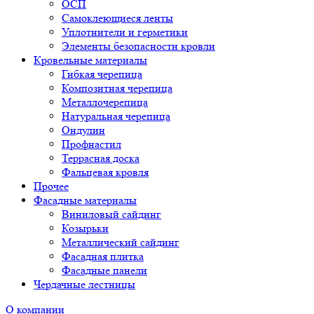
ОСП
Самоклеющиеся ленты
Уплотнители и герметики
Элементы безопасности кровли
Кровельные материалы
Гибкая черепица
Композитная черепица
Металлочерепица
Натуральная черепица
Ондулин
Профнастил
Террасная доска
Фальцевая кровля
Прочее
Фасадные материалы
Виниловый сайдинг
Козырьки
Металлический сайдинг
Фасадная плитка
Фасадные панели
Чердачные лестницы
О компании