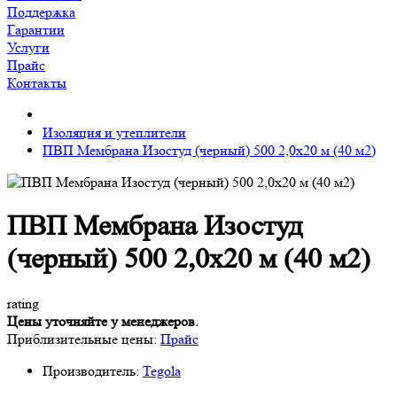
Поддержка
Гарантии
Услуги
Прайс
Контакты
Изоляция и утеплители
ПВП Мембрана Изостуд (черный) 500 2,0х20 м (40 м2)
ПВП Мембрана Изостуд
(черный) 500 2,0х20 м (40 м2)
rating
Цены уточняйте у менеджеров.
Приблизительные цены:
Прайс
Производитель:
Tegola