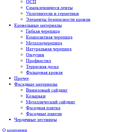
ОСП
Самоклеющиеся ленты
Уплотнители и герметики
Элементы безопасности кровли
Кровельные материалы
Гибкая черепица
Композитная черепица
Металлочерепица
Натуральная черепица
Ондулин
Профнастил
Террасная доска
Фальцевая кровля
Прочее
Фасадные материалы
Виниловый сайдинг
Козырьки
Металлический сайдинг
Фасадная плитка
Фасадные панели
Чердачные лестницы
О компании