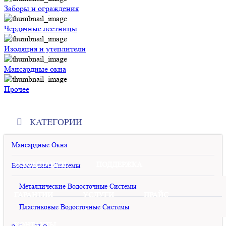
Заборы и ограждения
Чердачные лестницы
Изоляция и утеплители
Мансардные окна
Прочее
КАТЕГОРИИ
Мансардные Окна
О КОМПАНИИ
ПОДДЕРЖКА
Водосточные Системы
Металлические Водосточные Системы
ГАРАНТИИ
УСЛУГИ
ПРАЙС
Пластиковые Водосточные Системы
КОНТАКТЫ