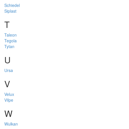
Schiedel
Siplast
T
Taleon
Tegola
Tytan
U
Ursa
V
Velux
Vilpe
W
Wulkan