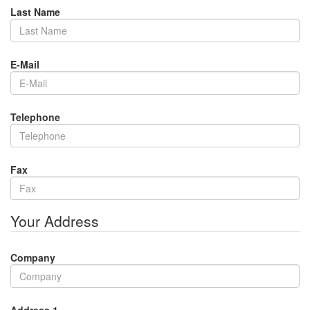
Last Name
E-Mail
Telephone
Fax
Your Address
Company