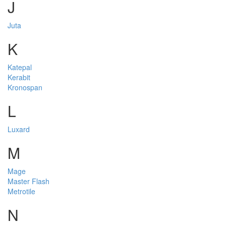
J
Juta
K
Katepal
Kerabit
Kronospan
L
Luxard
M
Mage
Master Flash
Metrotile
N