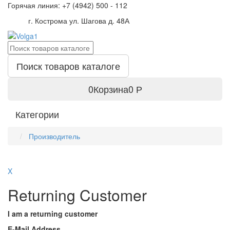
Горячая линия: +7 (4942)
500 - 112
г. Кострома ул. Шагова д. 48А
Поиск товаров каталоге
0
Корзина
0 Р
Категории
Производитель
X
Returning Customer
I am a returning customer
E-Mail Address